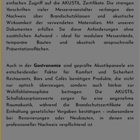
einfachen Zugriff auf die AKUSTIL Zertifikate. Die strengen
Vorschriften vieler Messeveranstalter verlangen den
Nachweis über Brandschutzklassen und akustische
Wirksamkeit der verwendeten Materialien. Mit unseren
Dokumenten erfüllen Sie diese Anforderungen ohne
zusätzlichen Aufwand – ideal für modulare Messestände,
temporäre Bauten und akustisch anspruchsvolle
Präsentationsflächen.
Auch in der
Gastronomie
sind geprüfte Akustikpaneele ein
entscheidender Faktor für Komfort und Sicherheit.
Restaurants, Bars und Cafés benötigen Produkte, die nicht
nur optisch überzeugen, sondern auch hörbar zur
Wohlfühlatmosphäre beitragen. Die AKUSTIL
Schallabsorptionswerte sorgen für eine angenehme
Raumakustik, während die Brandschutzzertifikate die
Einhaltung gesetzlicher Vorgaben bestätigen – insbesondere
bei Renovierungen oder Neubauten, in denen ein
professioneller Nachweis verpflichtend ist.