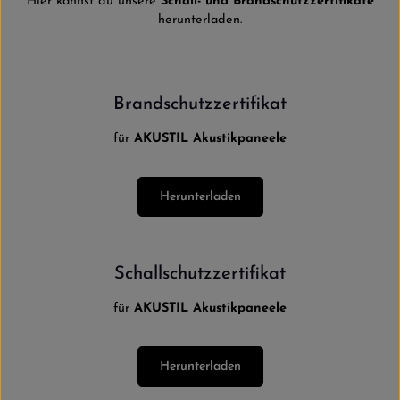
Hier kannst du unsere
Schall- und Brandschutzzertifikate
herunterladen.
Brandschutzzertifikat
für
AKUSTIL Akustikpaneele
Herunterladen
Schallschutzzertifikat
für
AKUSTIL Akustikpaneele
Herunterladen