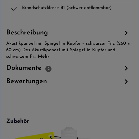
Brandschutzklasse B1 (Schwer entflammbar)
Beschreibung
Akustikpaneel mit Spiegel in Kupfer – schwarzer Filz (260 ×
60 cm) Das Akustikpaneel mit Spiegel in Kupfer und
schwarzem Fi…
Mehr
Dokumente
2
Bewertungen
Produktgalerie überspringen
Zubehör