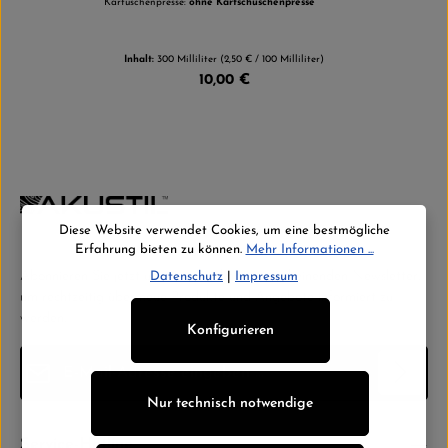
Kartuschenpresse:
ohne Kartschuschenpresse
Inhalt:
300 Milliliter
(2,50 € / 100 Milliliter)
10,00 €
Diese Website verwendet Cookies, um eine bestmögliche
Erfahrung bieten zu können.
Mehr Informationen ...
Abonnieren Sie jetzt unseren regelmäßig erscheinenden Newsletter,
Datenschutz
|
Impressum
um rechtzeitig über neue Produkte und Angebote informiert zu
werden.
Konfigurieren
E-Mail-Adresse*
Nur technisch notwendige
Datenschutz
Die mit einem Stern (*) markierten Felder sind Pflichtfelder.
Service-Hotline