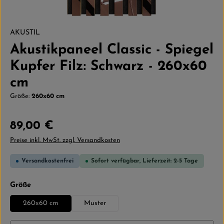
AKUSTIL
Akustikpaneel Classic - Spiegel
Kupfer Filz: Schwarz - 260x60
cm
Größe:
260x60 cm
Regulärer Preis:
89,00 €
Preise inkl. MwSt. zzgl. Versandkosten
Versandkostenfrei
Sofort verfügbar, Lieferzeit: 2-5 Tage
auswählen
Größe
260x60 cm
Muster