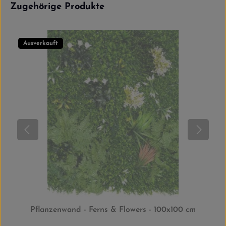
Produktgalerie überspringen
Zugehörige Produkte
Ausverkauft
Pflanzenwand - Ferns & Flowers - 100x100 cm