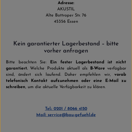
Adresse:
AKUSTIL
Alte Bottroper Str. 76
45356 Essen
Kein garantierter Lagerbestand – bitte
vorher anfragen
Bitte beachten Sie:
Ein fester Lagerbestand ist nicht
garantiert.
Welche Produkte aktuell als
B-Ware
verfügbar
sind, ändert sich laufend. Daher empfehlen wir,
vorab
telefonisch Kontakt aufzunehmen oder eine E-Mail zu
schreiben
, um die aktuelle Verfügbarkeit zu klären.
Tel.: 0201 / 8066 4150
Mail: service@bau-gefuehl.de