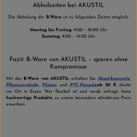
Abholzeiten bei AKUSTIL
Die Abholung der
B-Ware
ist zu folgenden Zeiten möglich:
Montag bis Freitag:
9:00 – 18:00 Uhr
Samstag:
9:00 – 14:00 Uhr
Fazit: B-Ware von AKUSTIL – sparen ohne
Kompromisse
Mit der
B-Ware von AKUSTIL
erhalten Sie
Akustikpaneele
,
Pflanzenwände
,
Fliesen
und
PVC-Paneele
ab 20 €
direkt
vor Ort in Essen. Wer flexibel ist und vorab anfragt, kann
hochwertige Produkte
zu einem besonders attraktiven Preis
erwerben.