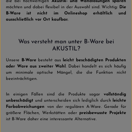
die bei hochwertigen
Akustik- und Wandlösungen sparen
möchten und dabei flexibel in der Auswahl sind. Wichtig:
Die
B-Ware ist nicht im Onlineshop erhältlich und
ausschließlich vor Ort kaufbar.
Was versteht man unter B-Ware bei
AKUSTIL?
Unsere
B-Ware
besteht aus
leicht beschädigten Produkten
oder Ware aus zweiter Wahl
. Dabei handelt es sich häufig
um minimale optische Mängel, die die Funktion nicht
beeinträchtigen.
In einigen Fällen sind die Produkte sogar
vollständig
unbeschädigt
und unterscheiden sich lediglich durch
leichte
Farbabweichungen
von der regulären A-Ware. Gerade für
größere Flächen, Werkstätten oder
preisbewusste Projekte
ist B-Ware daher eine interessante Alternative.