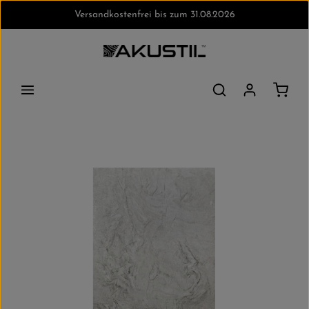
Versandkostenfrei bis zum 31.08.2026
Zum Hauptinhalt springen
Waren
Bildergalerie überspringen