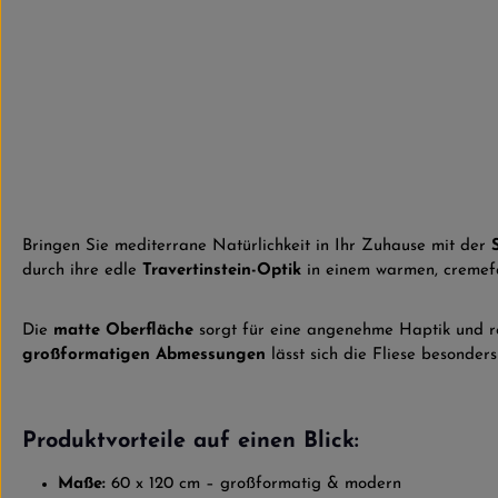
Bringen Sie mediterrane Natürlichkeit in Ihr Zuhause mit der
durch ihre edle
Travertinstein-Optik
in einem warmen, creme
Die
matte Oberfläche
sorgt für eine angenehme Haptik und re
großformatigen Abmessungen
lässt sich die Fliese besonde
Produktvorteile auf einen Blick:
Maße:
60 x 120 cm – großformatig & modern