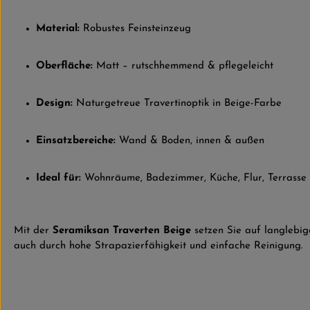
Material:
Robustes Feinsteinzeug
Oberfläche:
Matt – rutschhemmend & pflegeleicht
Design:
Naturgetreue Travertinoptik in Beige-Farbe
Einsatzbereiche:
Wand & Boden, innen & außen
Ideal für:
Wohnräume, Badezimmer, Küche, Flur, Terrasse
Mit der
Seramiksan Traverten Beige
setzen Sie auf langlebige
auch durch hohe Strapazierfähigkeit und einfache Reinigung.