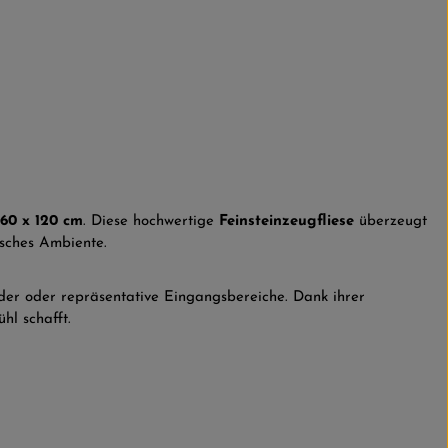
n
60 x 120 cm
. Diese hochwertige
Feinsteinzeugfliese
überzeugt
sches Ambiente.
der oder repräsentative Eingangsbereiche. Dank ihrer
hl schafft.