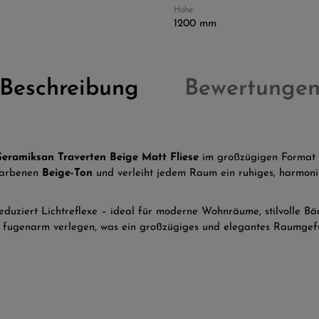
Höhe:
1200 mm
Beschreibung
Bewertunge
Seramiksan Traverten Beige Matt Fliese
im großzügigen Format
farbenen
Beige-Ton
und verleiht jedem Raum ein ruhiges, harmoni
duziert Lichtreflexe – ideal für moderne Wohnräume, stilvolle Bä
rs fugenarm verlegen, was ein großzügiges und elegantes Raumgefü