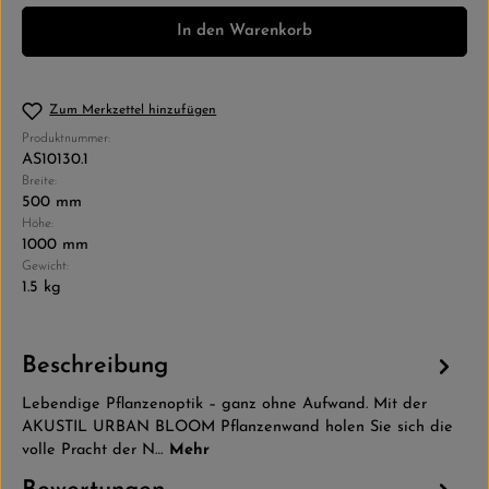
In den Warenkorb
Zum Merkzettel hinzufügen
Produktnummer:
AS10130.1
Breite:
500 mm
Höhe:
1000 mm
Gewicht:
1.5 kg
Beschreibung
Lebendige Pflanzenoptik – ganz ohne Aufwand. Mit der
AKUSTIL URBAN BLOOM Pflanzenwand holen Sie sich die
volle Pracht der N…
Mehr